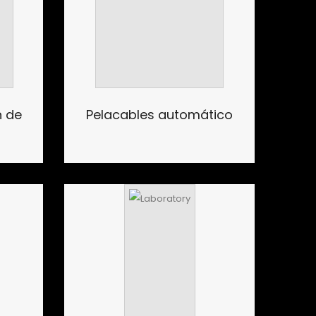
n de
Pelacables automático