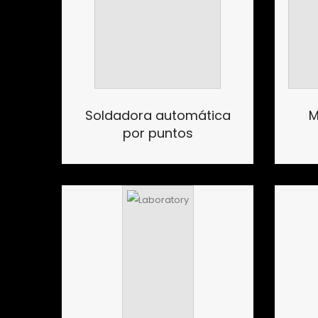
Soldadora automática
M
por puntos