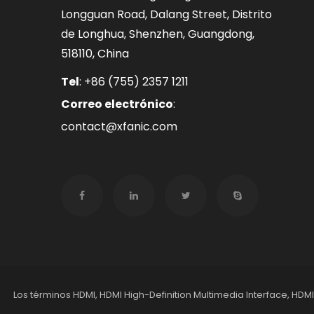
Longguan Road, Dalang Street, Distrito
de Longhua, Shenzhen, Guangdong,
518110, China
Tel
:
+86 (755) 2357 1211
Correo electrónico
:
contact@xfanic.com
Los términos HDMI, HDMI High-Definition Multimedia Interface, HDM