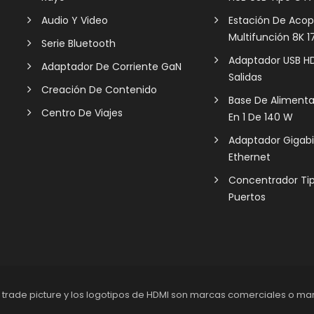
Audio Y Video
Estación De Aco
Multifunción 8K 17
Serie Bluetooth
Adaptador USB HD
Adaptador De Corriente GaN
Salidas
Creación De Contenido
Base De Aliment
Centro De Viajes
En 1 De 140 W
Adaptador Gigabi
Ethernet
Concentrador Ti
Puertos
I trade picture y los logotipos de HDMI son marcas comerciales o ma