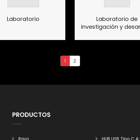
Laboratorio
Laboratorio de
investigación y desar
1
2
PRODUCTOS
Rayo
HUB USB Tipo C A