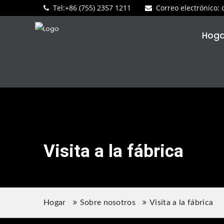
Tel:
+86 (755) 2357 1211
Correo electrónico
:
Hoga
Visita a la fábrica
Hogar
Sobre nosotros
Visita a la fábrica