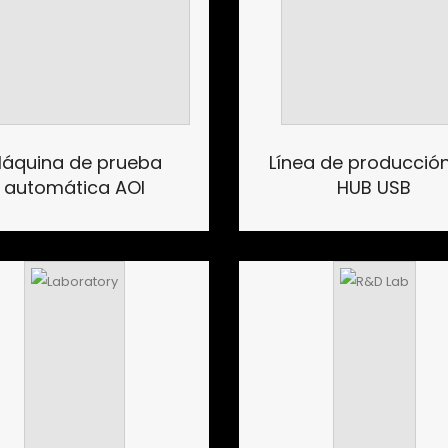
áquina de prueba
Línea de producció
automática AOI
HUB USB