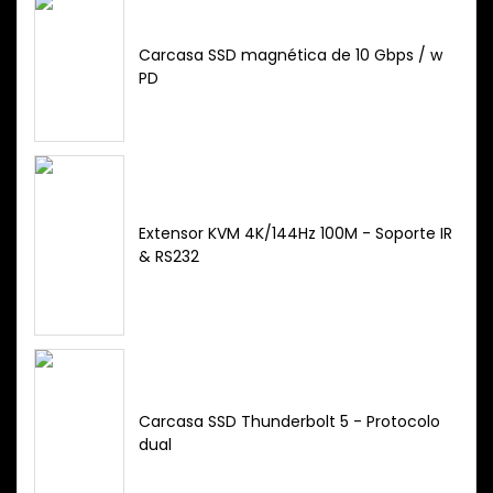
Carcasa SSD magnética de 10 Gbps / w
PD
Extensor KVM 4K/144Hz 100M - Soporte IR
& RS232
Carcasa SSD Thunderbolt 5 - Protocolo
dual