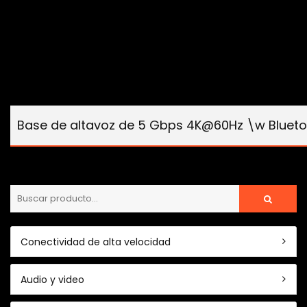
Base de altavoz de 5 Gbps 4K@60Hz \w Bluet
Conectividad de alta velocidad
Audio y video