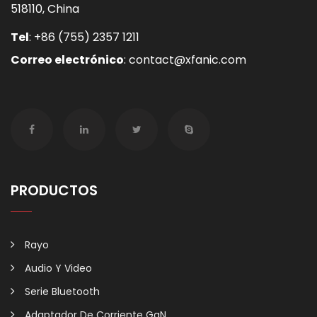
518110, China
Tel
:
+86 (755) 2357 1211
Correo electrónico
:
contact@xfanic.com
PRODUCTOS
Rayo
Audio Y Video
Serie Bluetooth
Adaptador De Corriente GaN