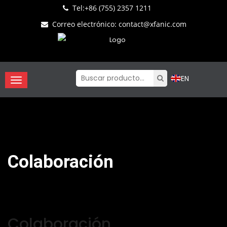
Tel:
+86 (755) 2357 1211
Correo electrónico
:
contact@xfanic.com
EN
Colaboración
Colaboración