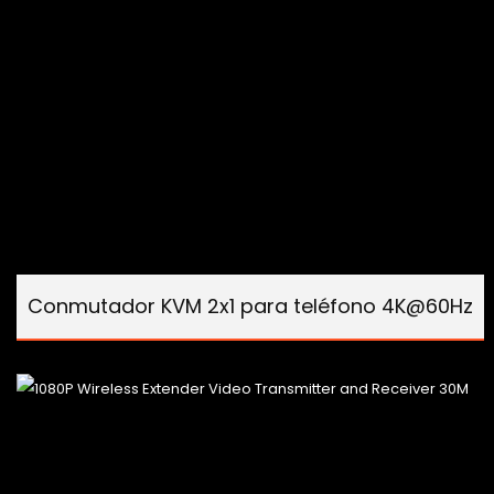
Conmutador KVM 2x1 para teléfono 4K@60Hz