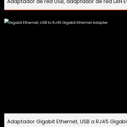
Adaptador de red USB, adaptador de red LAN Et
Adaptador Gigabit Ethernet, USB a RJ45 Gigabi