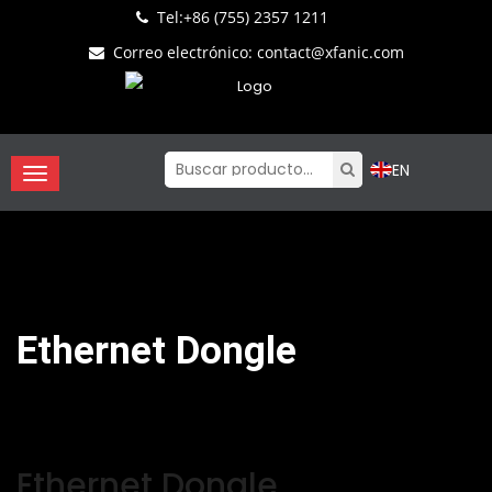
Tel:
+86 (755) 2357 1211
Correo electrónico
:
contact@xfanic.com
EN
Ethernet Dongle
Ethernet Dongle