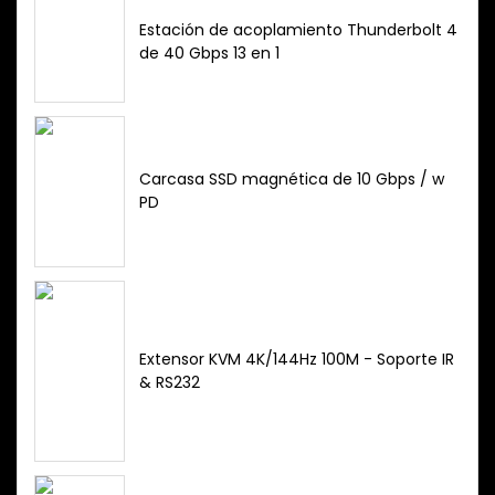
Estación de acoplamiento Thunderbolt 4
de 40 Gbps 13 en 1
Carcasa SSD magnética de 10 Gbps / w
PD
Extensor KVM 4K/144Hz 100M - Soporte IR
& RS232