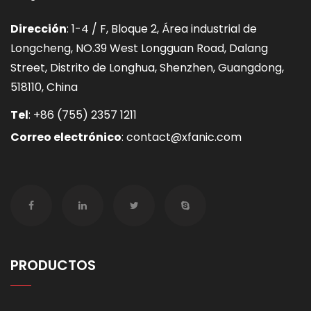
Dirección
: 1-4 / F, Bloque 2, Área industrial de
Longcheng, NO.39 West Longguan Road, Dalang
Street, Distrito de Longhua, Shenzhen, Guangdong,
518110, China
Tel
:
+86 (755) 2357 1211
Correo electrónico
:
contact@xfanic.com
PRODUCTOS