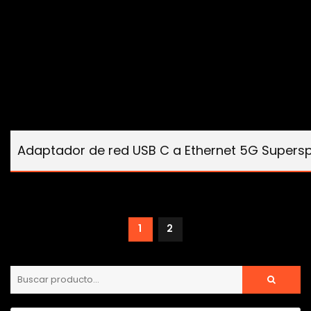
Adaptador de red USB C a Ethernet 5G Supers
1
2