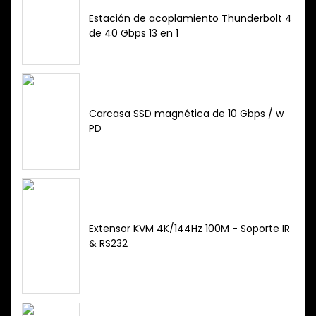
Estación de acoplamiento Thunderbolt 4
de 40 Gbps 13 en 1
Carcasa SSD magnética de 10 Gbps / w
PD
Extensor KVM 4K/144Hz 100M - Soporte IR
& RS232