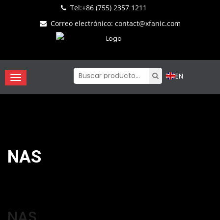
Tel:
+86 (755) 2357 1211
Correo electrónico
:
contact@xfanic.com
EN
NAS
NAS