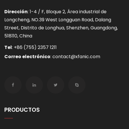
Dirección
: 1-4 / F, Bloque 2, Área industrial de
Longcheng, NO.39 West Longguan Road, Dalang
Street, Distrito de Longhua, Shenzhen, Guangdong,
518110, China
Tel
:
+86 (755) 2357 1211
Correo electrónico
:
contact@xfanic.com
PRODUCTOS