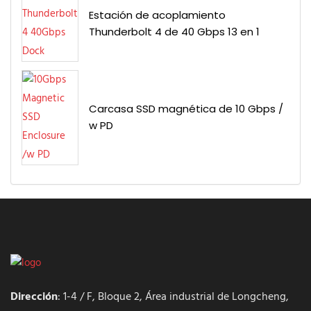
Estación de acoplamiento
Thunderbolt 4 de 40 Gbps 13 en 1
Carcasa SSD magnética de 10 Gbps /
w PD
Dirección
: 1-4 / F, Bloque 2, Área industrial de Longcheng,