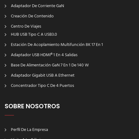
Adaptador De Corriente GaN
Creación De Contenido
Centro De Viajes
HUB USB Tipo C A USB3.0
Estación De Acoplamiento Multifunción 8K 17 En 1
Adaptador USB HDMI® 1 En 4 Salidas
Base De Alimentación GaN 7 En 1 De 140 W
Adaptador Gigabit USB A Ethernet
Concentrador Tipo C De 4 Puertos
SOBRE NOSOTROS
Perfil De La Empresa