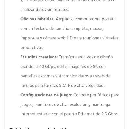
2,5 Gbps por cable para editar vídeo, modelar 3D o
analizar datos sin retrasos.
Oficinas híbridas
: Amplíe su computadora portátil
con un teclado de tamaño completo, mouse,
impresora y cámara web HD para reuniones virtuales
productivas.
Estudios creativos
: Transfiera archivos de diseño
grandes a 40 Gbps, edite imágenes de 8K con
pantallas externas y sincronice datos a través de
ranuras para tarjetas SD/TF de alta velocidad.
Configuraciones de juego
: Conecte periféricos para
juegos, monitores de alta resolución y mantenga
Internet estable con el puerto Ethernet de 2,5 Gbps.