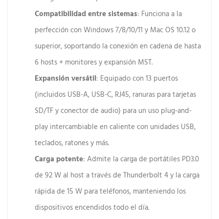
Compatibilidad entre sistemas
: Funciona a la
perfección con Windows 7/8/10/11 y Mac OS 10.12 o
superior, soportando la conexión en cadena de hasta
6 hosts + monitores y expansión MST.
Expansión versátil
: Equipado con 13 puertos
(incluidos USB-A, USB-C, RJ45, ranuras para tarjetas
SD/TF y conector de audio) para un uso plug-and-
play intercambiable en caliente con unidades USB,
teclados, ratones y más.
Carga potente
: Admite la carga de portátiles PD3.0
de 92 W al host a través de Thunderbolt 4 y la carga
rápida de 15 W para teléfonos, manteniendo los
dispositivos encendidos todo el día.