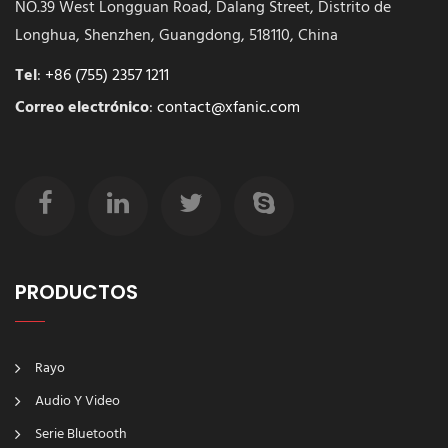
NO.39 West Longguan Road, Dalang Street, Distrito de
Longhua, Shenzhen, Guangdong, 518110, China
Tel
:
+86 (755) 2357 1211
Correo electrónico
:
contact@xfanic.com
PRODUCTOS
Rayo
Audio Y Video
Serie Bluetooth