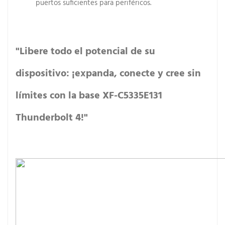
puertos suficientes para periféricos.
"Libere todo el potencial de su
dispositivo: ¡expanda, conecte y cree sin
límites con la base XF-C5335E131
Thunderbolt 4!"