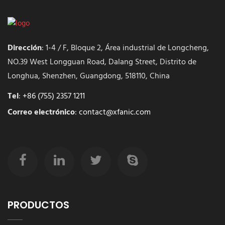
Dirección
: 1-4 / F, Bloque 2, Área industrial de Longcheng,
NO.39 West Longguan Road, Dalang Street, Distrito de
Longhua, Shenzhen, Guangdong, 518110, China
Tel
:
+86 (755) 2357 1211
Correo electrónico
:
contact@xfanic.com
PRODUCTOS