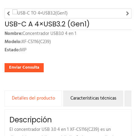
USB-C A 4×USB3.2 (Gen1)
Nombre:
Concentrador USB3.0 4 en 1
Modelo:
XF-C5116(C239)
Estado:
MP
Enviar Consulta
Detalles del producto
Características técnicas
Pr
Descripción
El concentrador USB 3.0 4 en 1 XF-C5116(C239) es un